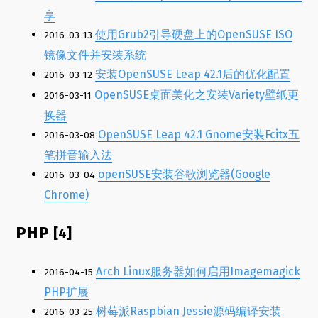
享
使用Grub2引导硬盘上的OpenSUSE ISO
2016-03-13
镜像文件并安装系统
安装OpenSUSE Leap 42.1后的优化配置
2016-03-12
OpenSUSE桌面美化之安装Variety壁纸更
2016-03-11
换器
OpenSUSE Leap 42.1 Gnome安装Fcitx五
2016-03-08
笔拼音输入法
openSUSE安装谷歌浏览器(Google
2016-03-04
Chrome)
PHP
[4]
Arch Linux服务器如何启用Imagemagick
2016-04-15
PHP扩展
树莓派Raspbian Jessie源码编译安装
2016-03-25