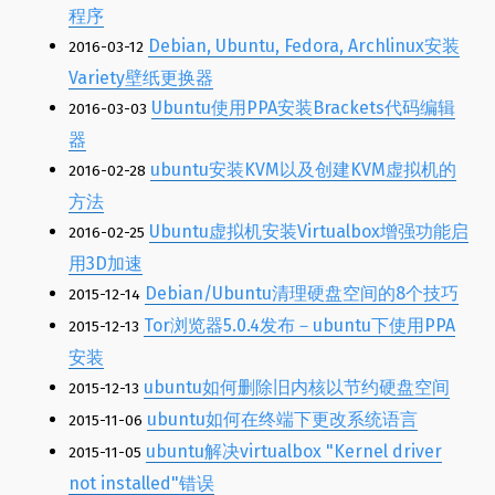
程序
Debian, Ubuntu, Fedora, Archlinux安装
2016-03-12
Variety壁纸更换器
Ubuntu使用PPA安装Brackets代码编辑
2016-03-03
器
ubuntu安装KVM以及创建KVM虚拟机的
2016-02-28
方法
Ubuntu虚拟机安装Virtualbox增强功能启
2016-02-25
用3D加速
Debian/Ubuntu清理硬盘空间的8个技巧
2015-12-14
Tor浏览器5.0.4发布－ubuntu下使用PPA
2015-12-13
安装
ubuntu如何删除旧内核以节约硬盘空间
2015-12-13
ubuntu如何在终端下更改系统语言
2015-11-06
ubuntu解决virtualbox "Kernel driver
2015-11-05
not installed"错误