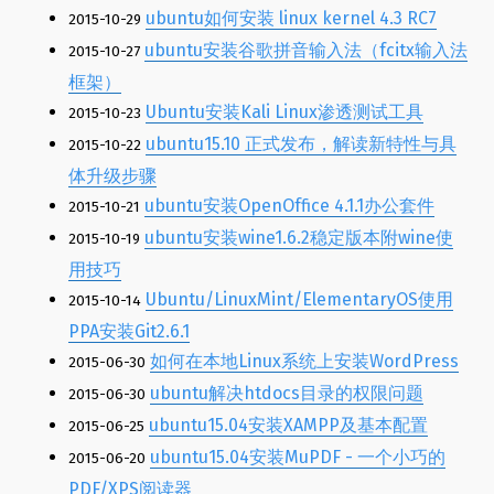
ubuntu如何安装 linux kernel 4.3 RC7
2015-10-29
ubuntu安装谷歌拼音输入法（fcitx输入法
2015-10-27
框架）
Ubuntu安装Kali Linux渗透测试工具
2015-10-23
ubuntu15.10 正式发布，解读新特性与具
2015-10-22
体升级步骤
ubuntu安装OpenOffice 4.1.1办公套件
2015-10-21
ubuntu安装wine1.6.2稳定版本附wine使
2015-10-19
用技巧
Ubuntu/LinuxMint/ElementaryOS使用
2015-10-14
PPA安装Git2.6.1
如何在本地Linux系统上安装WordPress
2015-06-30
ubuntu解决htdocs目录的权限问题
2015-06-30
ubuntu15.04安装XAMPP及基本配置
2015-06-25
ubuntu15.04安装MuPDF - 一个小巧的
2015-06-20
PDF/XPS阅读器