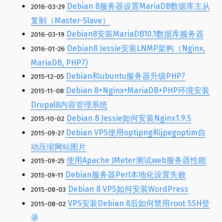
Debian 8服务器设置MariaDB数据库主从
2016-03-29
复制（Master-Slave）
Debian8安装MariaDB10.1数据库服务器
2016-03-19
Debian8 Jessie安装LNMP架构（Nginx,
2016-01-26
MariaDB, PHP7)
Debian和ubuntu服务器升级PHP7
2015-12-05
Debian 8+Nginx+MariaDB+PHP环境安装
2015-11-08
Drupal8内容管理系统
Debian 8 Jessie如何安装Nginx1.9.5
2015-10-02
Debian VPS使用optipng和jpegoptim自
2015-09-27
动压缩网站图片
使用Apache JMeter测试web服务器性能
2015-09-25
Debian服务器Perl本地化设置失败
2015-09-11
Debian 8 VPS如何安装WordPress
2015-08-03
VPS安装Debian 8后如何禁用root SSH登
2015-08-02
录