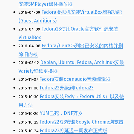
安装SMPlayer媒体播放器
Fedora虚拟机安装VirtualBox增强功能
2016-04-09
(Guest Additions)
Fedora23使用Oracle官方软件源安装
2016-04-09
VirtualBox
Fedora/CentOS列出已安装的内核并删
2016-04-08
除旧内核
Debian, Ubuntu, Fedora, Archlinux安装
2016-03-12
Variety壁纸更换器
Fedora安装ocenaudio音频编辑器
2015-11-07
Fedora22升级到Fedora23
2015-11-06
Fedora安装Fedy（Fedora Utils）以及使
2015-10-30
用方法
YUM已死，DNF万岁
2015-10-26
Fedora22/23安装Google Chrome浏览器
2015-10-25
Fedora23将延迟一周发布正式版
2015-10-24