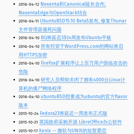
Nexenta和Canonical延长合作,
2016-04-12
NexentaEdge与OpenStack结合
UbuntuBSD15.10 Beta5发布, 修复Thunar
2016-04-11
文件管理器僵死问题
BQ将延迟3到4周发布Ubuntu平板
2016-04-10
所有托管于WordPress.com的网站将启
2016-04-10
用HTTPS加密
Firefox扩展程序让上百万用户面临攻击的
2016-04-10
危险
研究人员帮助关闭了拥有4000台Linux计
2016-04-10
算机的僵尸网络程序
ubuntuBSD想要成为ubuntu的官方flavor
2016-04-10
版本
Fedora23将延迟一周发布正式版
2015-10-24
英国政府采购开源 LibreOffice办公软件
2015-10-21
Xenix -- 微软与UNIX的短暂爱恋
2015-10-17