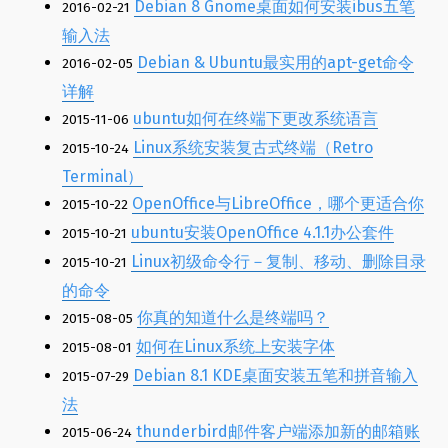
Debian 8 Gnome桌面如何安装ibus五笔
2016-02-21
输入法
Debian & Ubuntu最实用的apt-get命令
2016-02-05
详解
ubuntu如何在终端下更改系统语言
2015-11-06
Linux系统安装复古式终端（Retro
2015-10-24
Terminal）
OpenOffice与LibreOffice，哪个更适合你
2015-10-22
ubuntu安装OpenOffice 4.1.1办公套件
2015-10-21
Linux初级命令行－复制、移动、删除目录
2015-10-21
的命令
你真的知道什么是终端吗？
2015-08-05
如何在Linux系统上安装字体
2015-08-01
Debian 8.1 KDE桌面安装五笔和拼音输入
2015-07-29
法
thunderbird邮件客户端添加新的邮箱账
2015-06-24