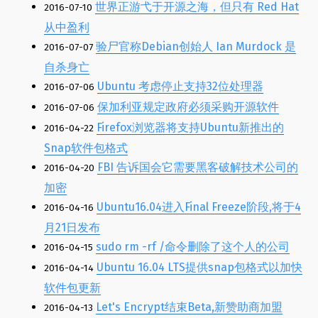
世界正游弋于开源之海，但只有 Red Hat
2016-07-10
从中盈利
验尸官称Debian创始人 Ian Murdock 是
2016-07-07
自杀身亡
Ubuntu 考虑停止支持32位处理器
2016-07-06
保加利亚规定政府必须采购开源软件
2016-07-06
Firefox浏览器将支持Ubuntu新推出的
2016-04-22
Snap软件包格式
FBI 告诉国会它需要黑客破解技术公司的
2016-04-20
加密
Ubuntu16.04进入Final Freeze阶段,将于4
2016-04-16
月21日发布
sudo rm -rf /命令删除了这个人的公司
2016-04-15
Ubuntu 16.04 LTS提供snap包格式以加快
2016-04-14
软件包更新
Let's Encrypt结束Beta,新赞助商加盟
2016-04-13