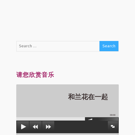
请您欣赏音乐
和兰花在一起
00:00