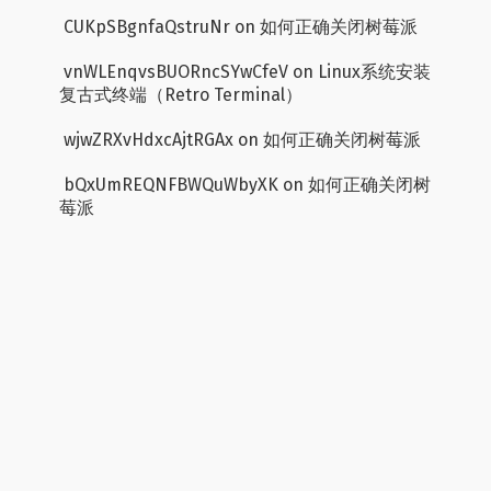
CUKpSBgnfaQstruNr
on
如何正确关闭树莓派
vnWLEnqvsBUORncSYwCfeV
on
Linux系统安装
复古式终端（Retro Terminal）
wjwZRXvHdxcAjtRGAx
on
如何正确关闭树莓派
bQxUmREQNFBWQuWbyXK
on
如何正确关闭树
莓派