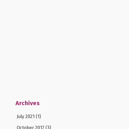
Archives
July 2021
(1)
October 2017
(3)