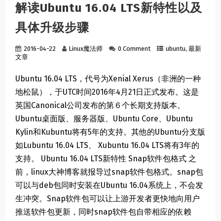
解读Ubuntu 16.04 LTS新特性以及
具体升级步骤
2016-04-22
Linux魔法师
0 Comment
ubuntu
,
最新
文章
Ubuntu 16.04 LTS，代号为Xenial Xerus（非洲的一种
地松鼠），于UTC时间2016年4月21日正式发布。这是
英国Canonical公司发布的第６个长期支持版本。
Ubuntu桌面版、服务器版、Ubuntu Core、Ubuntu
Kylin和Kubuntu将有5年的支持。其他的Ubuntu分支版
如Lubuntu 16.04 LTS、 Xubuntu 16.04 LTS将有3年的
支持。 Ubuntu 16.04 LTS新特性 Snap软件包格式 之
前，linux大神博客就报导过snap软件包格式。snap包
可以与deb包同时安装在Ubuntu 16.04系统上，不会发
生冲突。Snap软件包可以让上游开发者更快地向用户
推送软件包更新，同时snap软件包自带相应的依赖