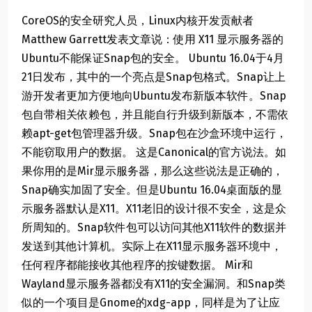
CoreOS的安全研究人员，Linux内核开发贡献者
Matthew Garrett发表文章说：使用 X11 显示服务器的
Ubuntu不能保证Snap包的安全。 Ubuntu 16.04于4月
21日发布，其中的一个亮点是Snap包格式。Snap让上
游开发者更加方便地向Ubuntu发布新版本软件。Snap
包自带相关依赖包，并且能自行升级到新版本，不需依
赖apt-get包管理器升级。Snap包在沙盒环境中运行，
不能窃取用户的数据。 这是Canonical的官方说法。如
果你用的是Mir显示服务器，那么这些说法是正确的，
Snap确实加固了安全。但是Ubuntu 16.04桌面版的显
示服务器默认是X11。X11老旧的设计很不安全，这是众
所周知的。Snap软件包可以访问其他X11软件的数据并
发送到其他计算机。实际上在X11显示服务器环境中，
任何程序都能接收其他程序的按键数据。 Mir和
Wayland显示服务器都没有X11的安全漏洞。和Snap类
似的一个项目是Gnome的xdg-app，同样是为了让应