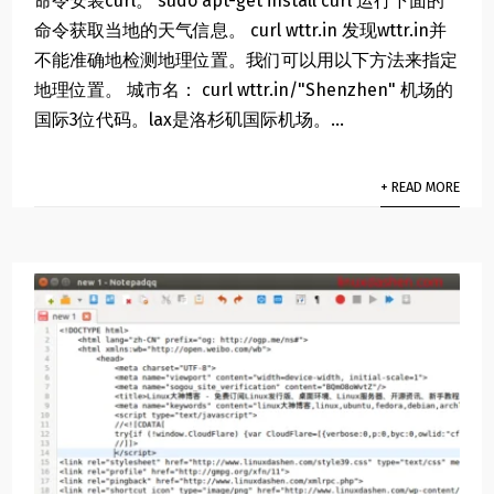
命令安装curl。 sudo apt-get install curl 运行下面的
命令获取当地的天气信息。 curl wttr.in 发现wttr.in并
不能准确地检测地理位置。我们可以用以下方法来指定
地理位置。 城市名： curl wttr.in/"Shenzhen" 机场的
国际3位代码。lax是洛杉矶国际机场。...
+ READ MORE