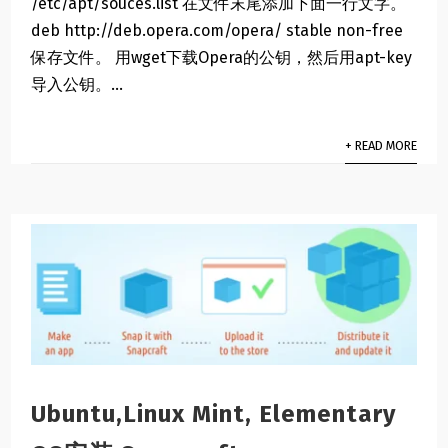
/etc/apt/souces.list 在文件末尾添加下面一行文字。
deb http://deb.opera.com/opera/ stable non-free
保存文件。 用wget下载Opera的公钥，然后用apt-key
导入公钥。...
+ READ MORE
Ubuntu,Linux Mint, Elementary