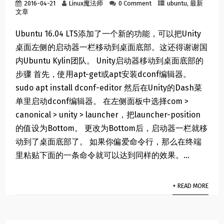
2016-04-21
Linux魔法师
0 Comment
ubuntu
,
最新
文章
Ubuntu 16.04 LTS添加了一个新的功能，可以把Unity
桌面左侧的启动器一栏移动到桌面底部。这还得谢谢国
内Ubuntu Kylin团队。 Unity启动器移动到桌面底部的
步骤 首先，使用apt-get或apt安装dconf编辑器。
sudo apt install dconf-editor 然后在Unity的Dash菜
单里启动dconf编辑器。 在左侧面板中选择com >
canonical > unity > launcher，把launcher-position
的值设为Bottom。 更改为Bottom后，启动器一栏就移
动到了桌面底部了。 如果你偏爱命令行，那么在终端
里粘贴下面的一条命令就可以达到同样的效果。...
+ READ MORE