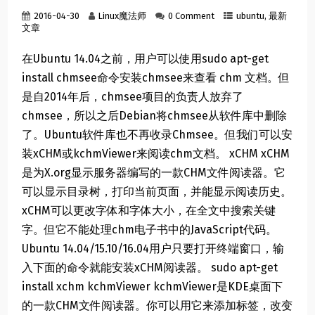
2016-04-30
Linux魔法师
0 Comment
ubuntu
,
最新
文章
在Ubuntu 14.04之前，用户可以使用sudo apt-get
install chmsee命令安装chmsee来查看 chm 文档。但
是自2014年后，chmsee项目的负责人放弃了
chmsee，所以之后Debian将chmsee从软件库中删除
了。Ubuntu软件库也不再收录Chmsee。但我们可以安
装xCHM或kchmViewer来阅读chm文档。 xCHM xCHM
是为X.org显示服务器编写的一款CHM文件阅读器。它
可以显示目录树，打印当前页面，并能显示阅读历史。
xCHM可以更改字体和字体大小，在全文中搜索关键
字。但它不能处理chm电子书中的JavaScript代码。
Ubuntu 14.04/15.10/16.04用户只要打开终端窗口，输
入下面的命令就能安装xCHM阅读器。 sudo apt-get
install xchm kchmViewer kchmViewer是KDE桌面下
的一款CHM文件阅读器。你可以用它来添加标签，改变