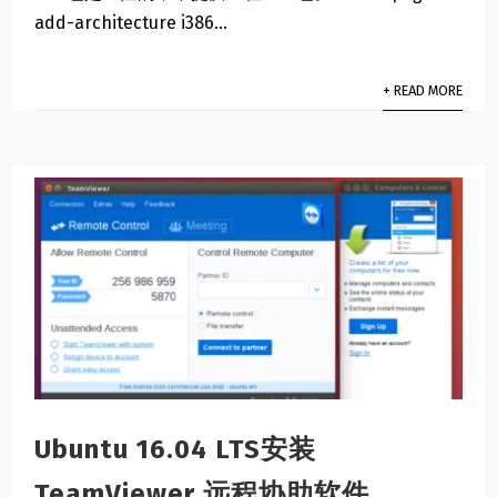
add-architecture i386...
+ READ MORE
Ubuntu 16.04 LTS安装
TeamViewer 远程协助软件