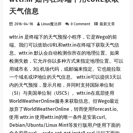
天气信息
2016-04-18
Linux魔法师
0 Comment
最新文章
wttr.in 是终端下的天气预报小程序，它是Wego的前
端。我们可以借助cURL和wttr.in在终端下获取天气信
息。wttr.in 默认会自动检测你所在的地理位置。如果
检测失败，它允许你以多种方式来指定地理位置。可以
用城市名，3位机场代码，或邮编来指定。它也能拉取
一个域名或IP地位的天气信息。 wttr.in可以提供3天以
内的天气预报，显示月相，并同时支持国际单位制
（SI）与美国单位制（USCS）。wttr.in在底层使用
WorldWeatherOnline服务来获取信息。但Wego最近
放弃了WorldWeatherOnline，转而使用forecast.io。
使用 wttr.in 使用wttr.in的唯一条件是安装curl。
Debian/Ubuntu/Linux Mint等发行版用户使用下面的