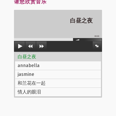
请您欣赏音乐
白昼之夜
00:00
白昼之夜
annabella
jasmine
和兰花在一起
情人的眼泪