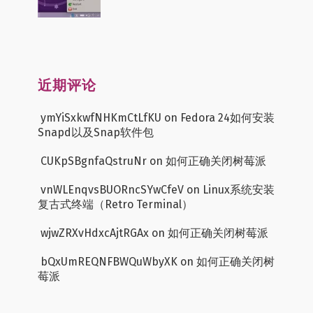
近期评论
ymYiSxkwfNHKmCtLfKU
on
Fedora 24如何安装
Snapd以及Snap软件包
CUKpSBgnfaQstruNr
on
如何正确关闭树莓派
vnWLEnqvsBUORncSYwCfeV
on
Linux系统安装
复古式终端（Retro Terminal）
wjwZRXvHdxcAjtRGAx
on
如何正确关闭树莓派
bQxUmREQNFBWQuWbyXK
on
如何正确关闭树
莓派