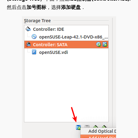
然后点击
加号图标
，选择
添加硬盘
．