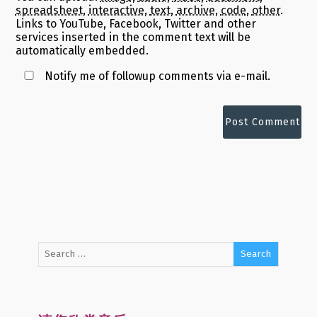
spreadsheet
,
interactive
,
text
,
archive
,
code
,
other
.
Links to YouTube, Facebook, Twitter and other
services inserted in the comment text will be
automatically embedded.
Notify me of followup comments via e-mail.