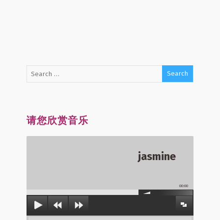
请您欣赏音乐
jasmine
00:00