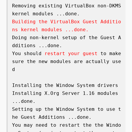
Removing existing VirtualBox non-DKMS 
Building the VirtualBox Guest Additio
ns kernel modules ...done.
Doing non-kernel setup of the Guest A
dditions ...done.

You should
 restart your guest
 to make 
sure the new modules are actually use
d

Installing the Window System drivers

Installing X.Org Server 1.16 modules 
...done.

Setting up the Window System to use t
he Guest Additions ...done.

You may need to restart the the Windo