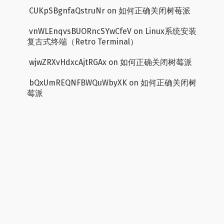
CUKpSBgnfaQstruNr
on
如何正确关闭树莓派
vnWLEnqvsBUORncSYwCfeV
on
Linux系统安装
复古式终端（Retro Terminal）
wjwZRXvHdxcAjtRGAx
on
如何正确关闭树莓派
bQxUmREQNFBWQuWbyXK
on
如何正确关闭树
莓派