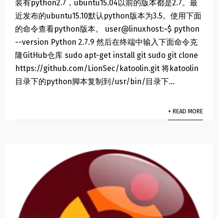
装有python2.7，ubuntu15.04以前的版本都是2.7。最
近发布的ubuntu15.10默认python版本为3.5。使用下面
的命令查看python版本。 user@linuxhost:~$ python
--version Python 2.7.9 然后在终端中输入下面命令克
隆GitHub仓库 sudo apt-get install git sudo git clone
https://github.com/LionSec/katoolin.git 将katoolin
目录下的python脚本复制到/usr/bin/目录下...
+ READ MORE