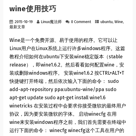
wine使用技巧
2015-10-19
Linux魔法师
0 Comment
ubuntu
,
Wine
,
最新文章
Wine是一个免费开源、易于使用的程序。它可以让
Linux用户在Linux系统上运行许多windows程序。这篇
教程介绍如何在ubuntu下安装wine稳定版本（stable
release），即wine1.6.2。然后看看如何配置wine，安
装或删除windows程序。 安装wine1.6.2 按CTRL+ALT+T
快捷键打开终端，然后依次输入下面的命令： sudo
add-apt-repository ppa:ubuntu-wine/ppa sudo
apt-get update sudo apt-get install wine1.6
winetricks 在安装过程中会要求你接受微软的最终用户
协议，因为要安装微软的字体。 启动winecfg 在用
wine来安装windows程序之前，我们首先需要在终端中
运行下面的命令： winecfg winecfg这个工具在用户的