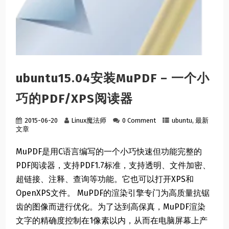
ubuntu15.04安装MuPDF – 一个小
巧的PDF/XPS阅读器
2015-06-20
Linux魔法师
0 Comment
ubuntu
,
最新
文章
MuPDF是用C语言编写的一个小巧快速但功能完整的
PDF阅读器，支持PDF1.7标准，支持透明、文件加密、
超链接、注释、查询等功能。它也可以打开XPS和
OpenXPS文件。 MuPDF的渲染引擎专门为高质量抗锯
齿的图像而进行优化。为了达到高保真，MuPDF渲染
文字的精确度控制在1像素以内，从而在电脑屏幕上产