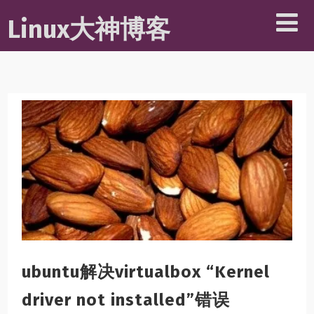
Linux大神博客
ubuntu解决virtualbox “Kernel
driver not installed”错误