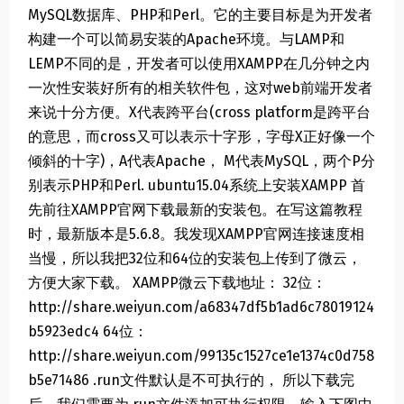
MySQL数据库、PHP和Perl。它的主要目标是为开发者
构建一个可以简易安装的Apache环境。与LAMP和
LEMP不同的是，开发者可以使用XAMPP在几分钟之内
一次性安装好所有的相关软件包，这对web前端开发者
来说十分方便。X代表跨平台(cross platform是跨平台
的意思，而cross又可以表示十字形，字母X正好像一个
倾斜的十字)，A代表Apache， M代表MySQL，两个P分
别表示PHP和Perl. ubuntu15.04系统上安装XAMPP 首
先前往XAMPP官网下载最新的安装包。在写这篇教程
时，最新版本是5.6.8。我发现XAMPP官网连接速度相
当慢，所以我把32位和64位的安装包上传到了微云，
方便大家下载。 XAMPP微云下载地址： 32位：
http://share.weiyun.com/a68347df5b1ad6c78019124
b5923edc4 64位：
http://share.weiyun.com/99135c1527ce1e1374c0d758
b5e71486 .run文件默认是不可执行的， 所以下载完