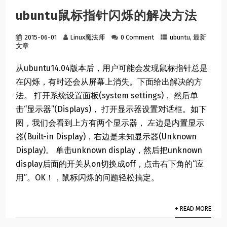
ubuntu鼠标指针闪烁的解决方法
2015-06-01
Linux魔法师
0 Comment
ubuntu
,
最新
文章
从ubuntu14.04版本后，用户可能会发现鼠标指针总是
在闪烁，有时还会从屏幕上消失。下面给出解决的方
法。 打开系统设置面板(system settings)， 然后单
击“显示器”(Displays)， 打开显示器设置对话框。如下
图，我们会看到上方有两个显示器， 左边是内置显示
器(Built-in Display)，右边是未知显示器(Unknown
Display)。 单击unknown display，然后把unknown
display后面的开关从on切换成off，点击右下角的“应
用”。OK！，鼠标闪烁的问题轻松搞定。
+ READ MORE